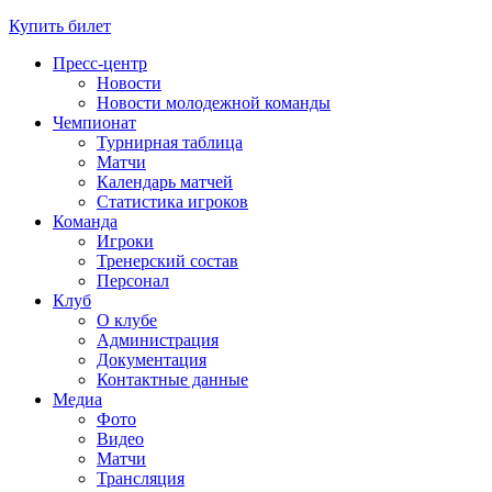
Купить билет
Пресс-центр
Новости
Новости молодежной команды
Чемпионат
Турнирная таблица
Матчи
Календарь матчей
Статистика игроков
Команда
Игроки
Тренерский состав
Персонал
Клуб
О клубе
Администрация
Документация
Контактные данные
Медиа
Фото
Видео
Матчи
Трансляция