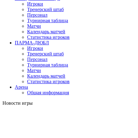
Игроки
Тренерский штаб
Персонал
Турнирная таблица
Матчи
Календарь матчей
Статистика игроков
ПАРМА-ДЮБЛ
Игроки
Тренерский штаб
Персонал
Турнирная таблица
Матчи
Календарь матчей
Статистика игроков
Арена
Общая информация
Новости игры