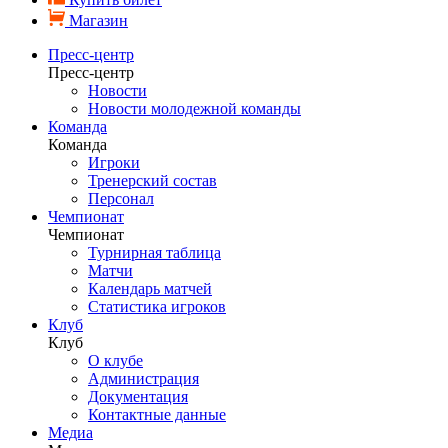
Магазин
Пресс-центр
Пресс-центр
Новости
Новости молодежной команды
Команда
Команда
Игроки
Тренерский состав
Персонал
Чемпионат
Чемпионат
Турнирная таблица
Матчи
Календарь матчей
Статистика игроков
Клуб
Клуб
О клубе
Администрация
Документация
Контактные данные
Медиа