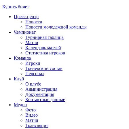
Купить билет
Пресс-центр
Новости
Новости молодежной команды
Чемпионат
Турнирная таблица
Матчи
Календарь матчей
Статистика игроков
Команда
Игроки
Тренерский состав
Персонал
Клуб
О клубе
Администрация
Документация
Контактные данные
Медиа
Фото
Видео
Матчи
Трансляция