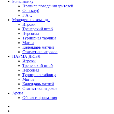
Болельщику
Правила поведения зрителей
Фан-клуб
F.A.Q.
Молодежная команда
Игроки
Тренерский штаб
Персонал
Турнирная таблица
Матчи
Календарь матчей
Статистика игроков
ПАРМА-ДЮБЛ
Игроки
Тренерский штаб
Персонал
Турнирная таблица
Матчи
Календарь матчей
Статистика игроков
Арена
Общая информация