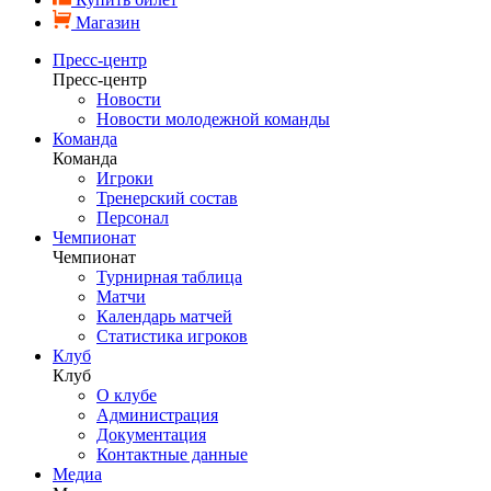
Магазин
Пресс-центр
Пресс-центр
Новости
Новости молодежной команды
Команда
Команда
Игроки
Тренерский состав
Персонал
Чемпионат
Чемпионат
Турнирная таблица
Матчи
Календарь матчей
Статистика игроков
Клуб
Клуб
О клубе
Администрация
Документация
Контактные данные
Медиа