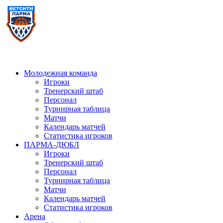
Молодежная команда
Игроки
Тренерский штаб
Персонал
Турнирная таблица
Матчи
Календарь матчей
Статистика игроков
ПАРМА-ДЮБЛ
Игроки
Тренерский штаб
Персонал
Турнирная таблица
Матчи
Календарь матчей
Статистика игроков
Арена