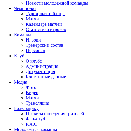
Новости молодежной команды
Чемпионат
Турнирная таблица
Матчи
Календарь матчей
Статистика игроков
Команда
Игроки
Тренерский состав
Персонал
Клуб
О клубе
Администрация
Документация
Контактные данные
Медиа
Фото
Видео
Матчи
Трансляция
Болельщику
Правила поведения зрителей
Фан-клуб
F.A.Q.
Молодежная команда