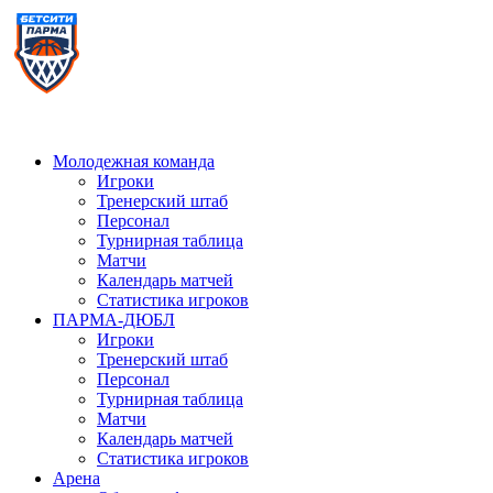
Молодежная команда
Игроки
Тренерский штаб
Персонал
Турнирная таблица
Матчи
Календарь матчей
Статистика игроков
ПАРМА-ДЮБЛ
Игроки
Тренерский штаб
Персонал
Турнирная таблица
Матчи
Календарь матчей
Статистика игроков
Арена