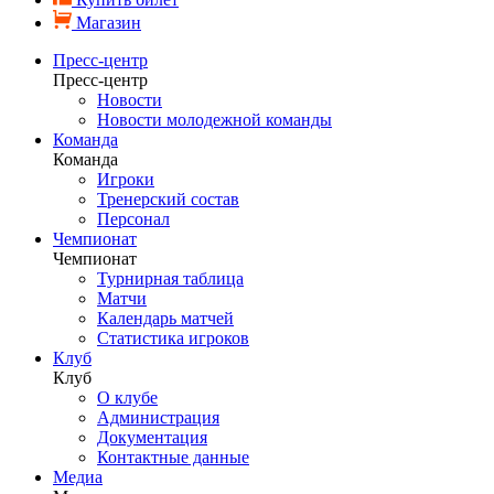
Магазин
Пресс-центр
Пресс-центр
Новости
Новости молодежной команды
Команда
Команда
Игроки
Тренерский состав
Персонал
Чемпионат
Чемпионат
Турнирная таблица
Матчи
Календарь матчей
Статистика игроков
Клуб
Клуб
О клубе
Администрация
Документация
Контактные данные
Медиа