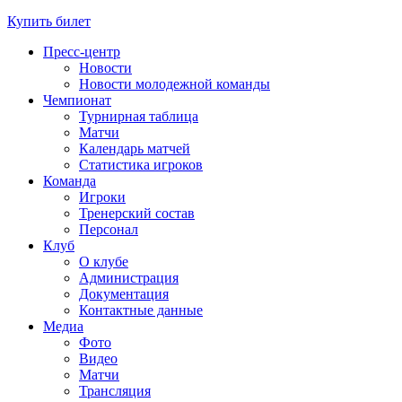
Купить билет
Пресс-центр
Новости
Новости молодежной команды
Чемпионат
Турнирная таблица
Матчи
Календарь матчей
Статистика игроков
Команда
Игроки
Тренерский состав
Персонал
Клуб
О клубе
Администрация
Документация
Контактные данные
Медиа
Фото
Видео
Матчи
Трансляция