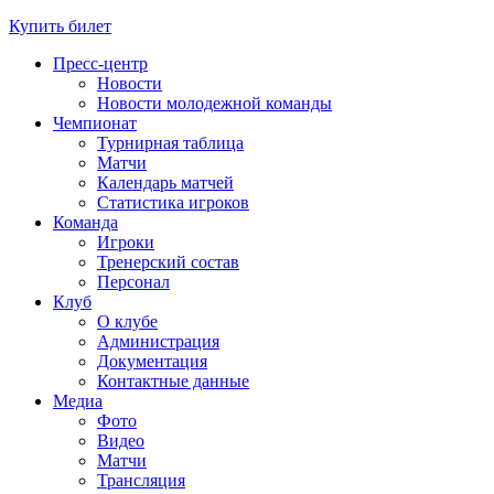
Купить билет
Пресс-центр
Новости
Новости молодежной команды
Чемпионат
Турнирная таблица
Матчи
Календарь матчей
Статистика игроков
Команда
Игроки
Тренерский состав
Персонал
Клуб
О клубе
Администрация
Документация
Контактные данные
Медиа
Фото
Видео
Матчи
Трансляция