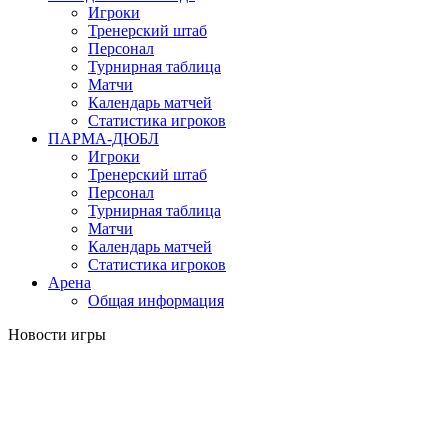
Игроки
Тренерский штаб
Персонал
Турнирная таблица
Матчи
Календарь матчей
Статистика игроков
ПАРМА-ДЮБЛ
Игроки
Тренерский штаб
Персонал
Турнирная таблица
Матчи
Календарь матчей
Статистика игроков
Арена
Общая информация
Новости игры