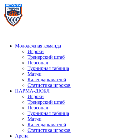
Молодежная команда
Игроки
Тренерский штаб
Персонал
Турнирная таблица
Матчи
Календарь матчей
Статистика игроков
ПАРМА-ДЮБЛ
Игроки
Тренерский штаб
Персонал
Турнирная таблица
Матчи
Календарь матчей
Статистика игроков
Арена