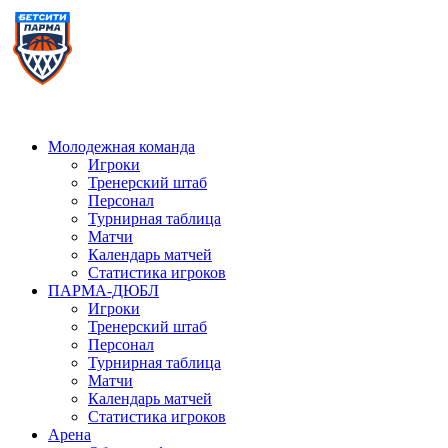
Молодежная команда
Игроки
Тренерский штаб
Персонал
Турнирная таблица
Матчи
Календарь матчей
Статистика игроков
ПАРМА-ДЮБЛ
Игроки
Тренерский штаб
Персонал
Турнирная таблица
Матчи
Календарь матчей
Статистика игроков
Арена