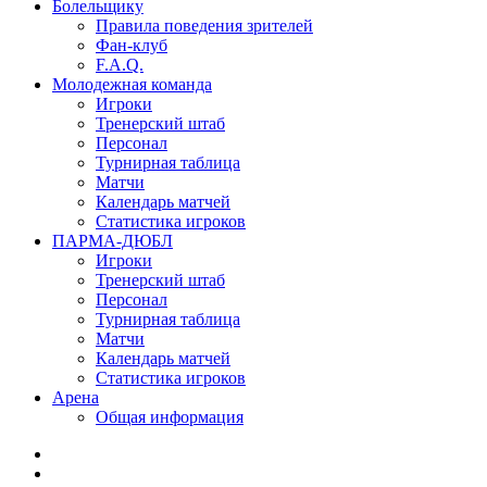
Болельщику
Правила поведения зрителей
Фан-клуб
F.A.Q.
Молодежная команда
Игроки
Тренерский штаб
Персонал
Турнирная таблица
Матчи
Календарь матчей
Статистика игроков
ПАРМА-ДЮБЛ
Игроки
Тренерский штаб
Персонал
Турнирная таблица
Матчи
Календарь матчей
Статистика игроков
Арена
Общая информация