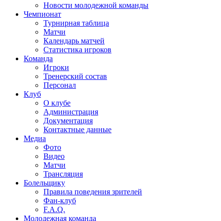
Новости молодежной команды
Чемпионат
Турнирная таблица
Матчи
Календарь матчей
Статистика игроков
Команда
Игроки
Тренерский состав
Персонал
Клуб
О клубе
Администрация
Документация
Контактные данные
Медиа
Фото
Видео
Матчи
Трансляция
Болельщику
Правила поведения зрителей
Фан-клуб
F.A.Q.
Молодежная команда