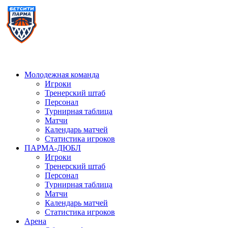
Молодежная команда
Игроки
Тренерский штаб
Персонал
Турнирная таблица
Матчи
Календарь матчей
Статистика игроков
ПАРМА-ДЮБЛ
Игроки
Тренерский штаб
Персонал
Турнирная таблица
Матчи
Календарь матчей
Статистика игроков
Арена