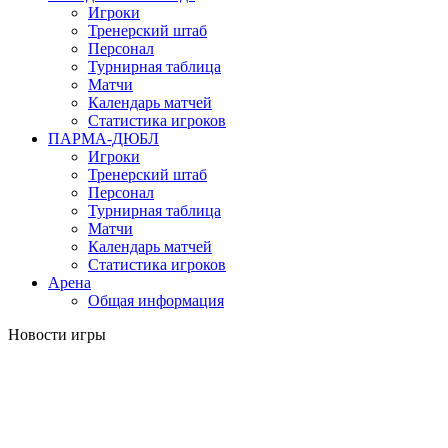
Игроки
Тренерский штаб
Персонал
Турнирная таблица
Матчи
Календарь матчей
Статистика игроков
ПАРМА-ДЮБЛ
Игроки
Тренерский штаб
Персонал
Турнирная таблица
Матчи
Календарь матчей
Статистика игроков
Арена
Общая информация
Новости игры