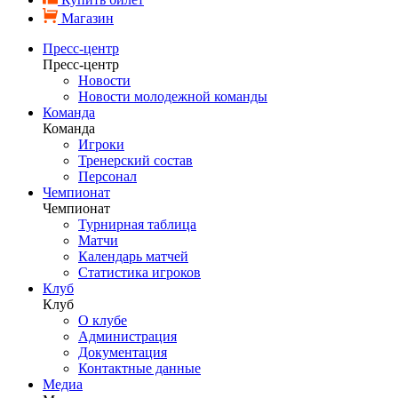
Магазин
Пресс-центр
Пресс-центр
Новости
Новости молодежной команды
Команда
Команда
Игроки
Тренерский состав
Персонал
Чемпионат
Чемпионат
Турнирная таблица
Матчи
Календарь матчей
Статистика игроков
Клуб
Клуб
О клубе
Администрация
Документация
Контактные данные
Медиа