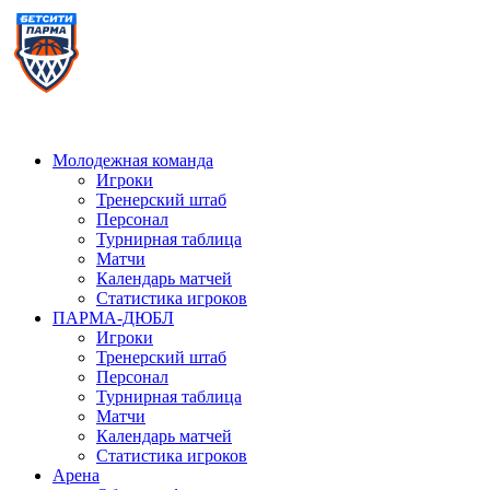
Молодежная команда
Игроки
Тренерский штаб
Персонал
Турнирная таблица
Матчи
Календарь матчей
Статистика игроков
ПАРМА-ДЮБЛ
Игроки
Тренерский штаб
Персонал
Турнирная таблица
Матчи
Календарь матчей
Статистика игроков
Арена