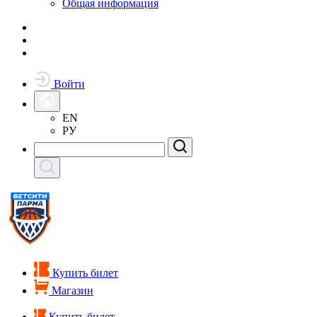
Общая информация
Войти
EN
РУ
Купить билет
Магазин
Купить билет