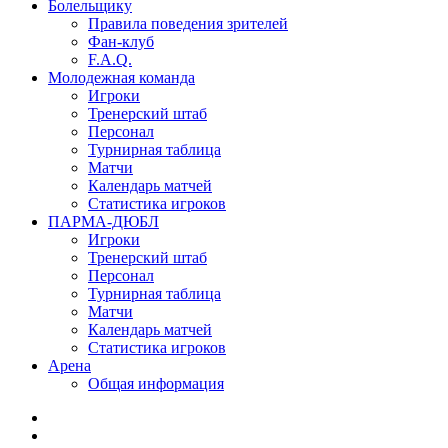
Болельщику
Правила поведения зрителей
Фан-клуб
F.A.Q.
Молодежная команда
Игроки
Тренерский штаб
Персонал
Турнирная таблица
Матчи
Календарь матчей
Статистика игроков
ПАРМА-ДЮБЛ
Игроки
Тренерский штаб
Персонал
Турнирная таблица
Матчи
Календарь матчей
Статистика игроков
Арена
Общая информация