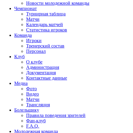
Новости молодежной команды
Чемпионат
Турнирная таблица
Матчи
Календарь матчей
Статистика игроков
Команда
Игроки
Тренерский состав
Персонал
Клуб
О клубе
Администрация
Документация
Контактные данные
Медиа
Фото
Видео
Матчи
Трансляция
Болельщику
Правила поведения зрителей
Фан-клуб
F.A.Q.
Молодежная команда