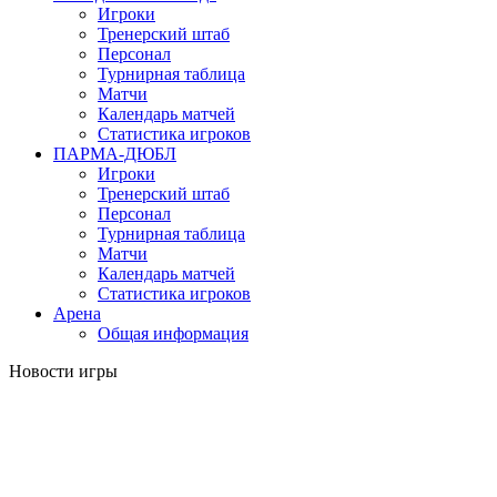
Игроки
Тренерский штаб
Персонал
Турнирная таблица
Матчи
Календарь матчей
Статистика игроков
ПАРМА-ДЮБЛ
Игроки
Тренерский штаб
Персонал
Турнирная таблица
Матчи
Календарь матчей
Статистика игроков
Арена
Общая информация
Новости игры