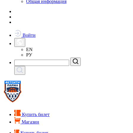
Общая информация
Войти
EN
РУ
Купить билет
Магазин
Купить билет