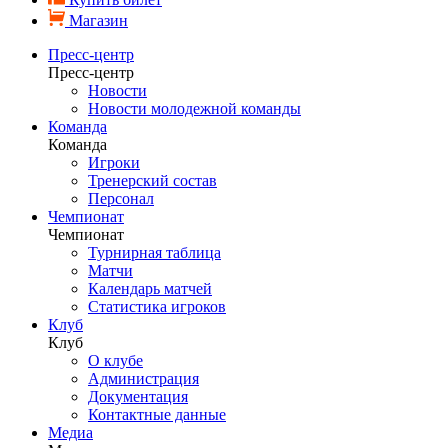
Магазин
Пресс-центр
Пресс-центр
Новости
Новости молодежной команды
Команда
Команда
Игроки
Тренерский состав
Персонал
Чемпионат
Чемпионат
Турнирная таблица
Матчи
Календарь матчей
Статистика игроков
Клуб
Клуб
О клубе
Администрация
Документация
Контактные данные
Медиа