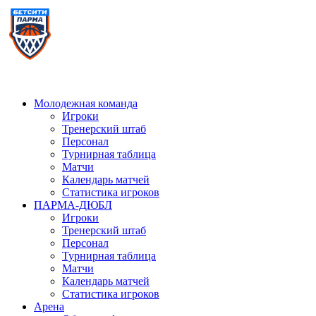
Молодежная команда
Игроки
Тренерский штаб
Персонал
Турнирная таблица
Матчи
Календарь матчей
Статистика игроков
ПАРМА-ДЮБЛ
Игроки
Тренерский штаб
Персонал
Турнирная таблица
Матчи
Календарь матчей
Статистика игроков
Арена