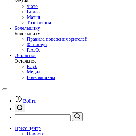
Медиа
Фото
Видео
Матчи
Трансляция
Болельщику
Болельщику
Правила поведения зрителей
Фан-клуб
F.A.Q.
Остальное
Остальное
Клуб
Медиа
Болельщикам
Войти
Пресс-центр
Новости