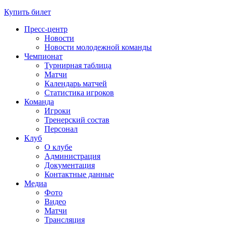
Купить билет
Пресс-центр
Новости
Новости молодежной команды
Чемпионат
Турнирная таблица
Матчи
Календарь матчей
Статистика игроков
Команда
Игроки
Тренерский состав
Персонал
Клуб
О клубе
Администрация
Документация
Контактные данные
Медиа
Фото
Видео
Матчи
Трансляция