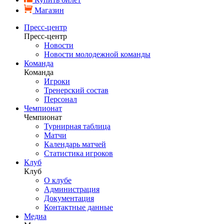
Магазин
Пресс-центр
Пресс-центр
Новости
Новости молодежной команды
Команда
Команда
Игроки
Тренерский состав
Персонал
Чемпионат
Чемпионат
Турнирная таблица
Матчи
Календарь матчей
Статистика игроков
Клуб
Клуб
О клубе
Администрация
Документация
Контактные данные
Медиа