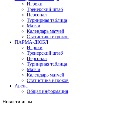
Игроки
Тренерский штаб
Персонал
Турнирная таблица
Матчи
Календарь матчей
Статистика игроков
ПАРМА-ДЮБЛ
Игроки
Тренерский штаб
Персонал
Турнирная таблица
Матчи
Календарь матчей
Статистика игроков
Арена
Общая информация
Новости игры