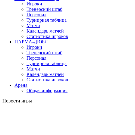
Игроки
Тренерский штаб
Персонал
Турнирная таблица
Матчи
Календарь матчей
Статистика игроков
ПАРМА-ДЮБЛ
Игроки
Тренерский штаб
Персонал
Турнирная таблица
Матчи
Календарь матчей
Статистика игроков
Арена
Общая информация
Новости игры