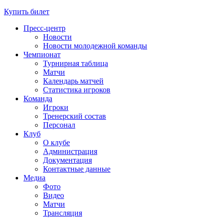
Купить билет
Пресс-центр
Новости
Новости молодежной команды
Чемпионат
Турнирная таблица
Матчи
Календарь матчей
Статистика игроков
Команда
Игроки
Тренерский состав
Персонал
Клуб
О клубе
Администрация
Документация
Контактные данные
Медиа
Фото
Видео
Матчи
Трансляция