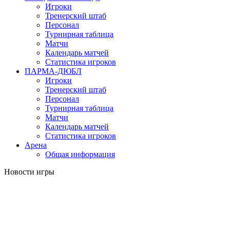
Игроки
Тренерский штаб
Персонал
Турнирная таблица
Матчи
Календарь матчей
Статистика игроков
ПАРМА-ДЮБЛ
Игроки
Тренерский штаб
Персонал
Турнирная таблица
Матчи
Календарь матчей
Статистика игроков
Арена
Общая информация
Новости игры