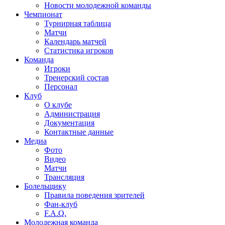
Новости молодежной команды
Чемпионат
Турнирная таблица
Матчи
Календарь матчей
Статистика игроков
Команда
Игроки
Тренерский состав
Персонал
Клуб
О клубе
Администрация
Документация
Контактные данные
Медиа
Фото
Видео
Матчи
Трансляция
Болельщику
Правила поведения зрителей
Фан-клуб
F.A.Q.
Молодежная команда