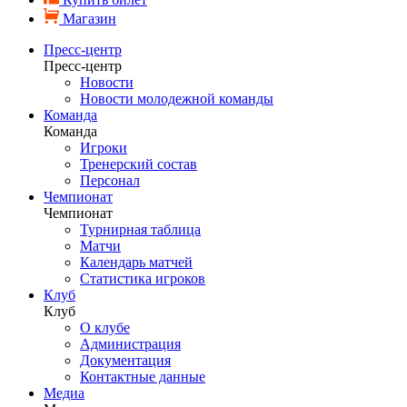
Магазин
Пресс-центр
Пресс-центр
Новости
Новости молодежной команды
Команда
Команда
Игроки
Тренерский состав
Персонал
Чемпионат
Чемпионат
Турнирная таблица
Матчи
Календарь матчей
Статистика игроков
Клуб
Клуб
О клубе
Администрация
Документация
Контактные данные
Медиа