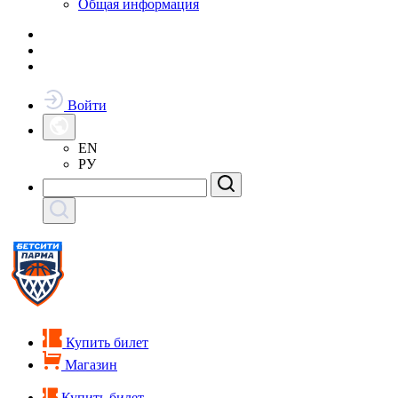
Общая информация
Войти
EN
РУ
Купить билет
Магазин
Купить билет