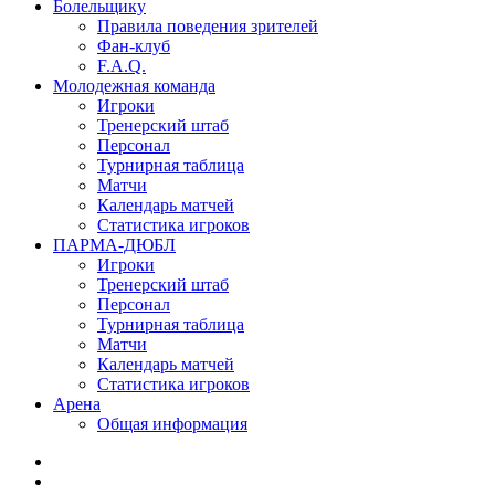
Болельщику
Правила поведения зрителей
Фан-клуб
F.A.Q.
Молодежная команда
Игроки
Тренерский штаб
Персонал
Турнирная таблица
Матчи
Календарь матчей
Статистика игроков
ПАРМА-ДЮБЛ
Игроки
Тренерский штаб
Персонал
Турнирная таблица
Матчи
Календарь матчей
Статистика игроков
Арена
Общая информация