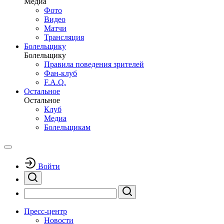
Медиа
Фото
Видео
Матчи
Трансляция
Болельщику
Болельщику
Правила поведения зрителей
Фан-клуб
F.A.Q.
Остальное
Остальное
Клуб
Медиа
Болельщикам
Войти
Пресс-центр
Новости