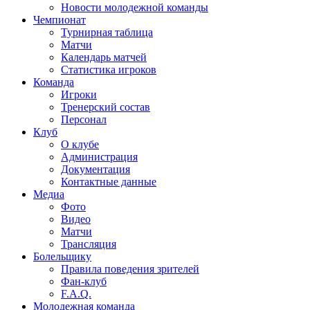
Новости молодежной команды
Чемпионат
Турнирная таблица
Матчи
Календарь матчей
Статистика игроков
Команда
Игроки
Тренерский состав
Персонал
Клуб
О клубе
Администрация
Документация
Контактные данные
Медиа
Фото
Видео
Матчи
Трансляция
Болельщику
Правила поведения зрителей
Фан-клуб
F.A.Q.
Молодежная команда