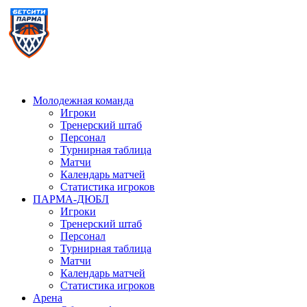
Молодежная команда
Игроки
Тренерский штаб
Персонал
Турнирная таблица
Матчи
Календарь матчей
Статистика игроков
ПАРМА-ДЮБЛ
Игроки
Тренерский штаб
Персонал
Турнирная таблица
Матчи
Календарь матчей
Статистика игроков
Арена