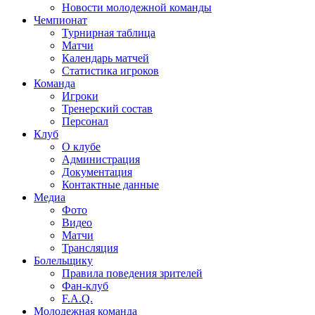
Новости молодежной команды
Чемпионат
Турнирная таблица
Матчи
Календарь матчей
Статистика игроков
Команда
Игроки
Тренерский состав
Персонал
Клуб
О клубе
Администрация
Документация
Контактные данные
Медиа
Фото
Видео
Матчи
Трансляция
Болельщику
Правила поведения зрителей
Фан-клуб
F.A.Q.
Молодежная команда