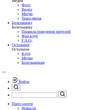
Медиа
Фото
Видео
Матчи
Трансляция
Болельщику
Болельщику
Правила поведения зрителей
Фан-клуб
F.A.Q.
Остальное
Остальное
Клуб
Медиа
Болельщикам
Войти
Пресс-центр
Новости