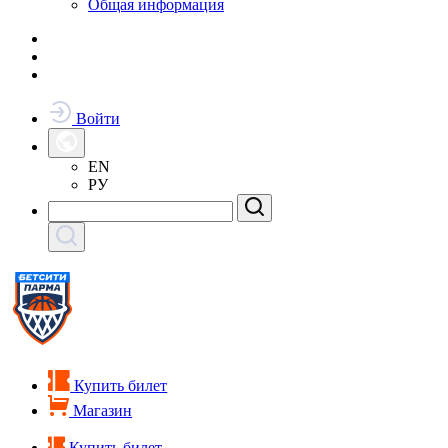
Общая информация
Войти
EN
РУ
Купить билет
Магазин
Купить билет