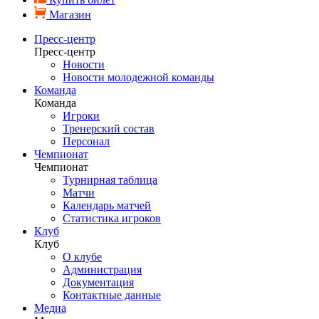
Магазин
Пресс-центр
Пресс-центр
Новости
Новости молодежной команды
Команда
Команда
Игроки
Тренерский состав
Персонал
Чемпионат
Чемпионат
Турнирная таблица
Матчи
Календарь матчей
Статистика игроков
Клуб
Клуб
О клубе
Администрация
Документация
Контактные данные
Медиа