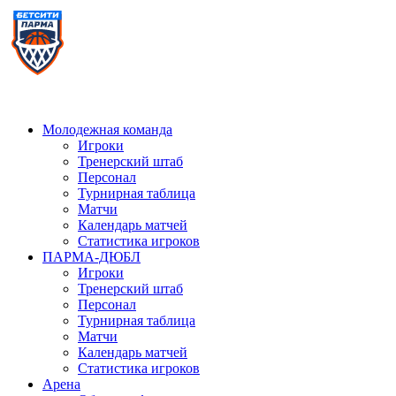
Молодежная команда
Игроки
Тренерский штаб
Персонал
Турнирная таблица
Матчи
Календарь матчей
Статистика игроков
ПАРМА-ДЮБЛ
Игроки
Тренерский штаб
Персонал
Турнирная таблица
Матчи
Календарь матчей
Статистика игроков
Арена