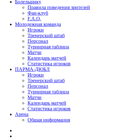
Болельщику
Правила поведения зрителей
Фан-клуб
F.A.Q.
Молодежная команда
Игроки
Тренерский штаб
Персонал
Турнирная таблица
Матчи
Календарь матчей
Статистика игроков
ПАРМА-ДЮБЛ
Игроки
Тренерский штаб
Персонал
Турнирная таблица
Матчи
Календарь матчей
Статистика игроков
Арена
Общая информация