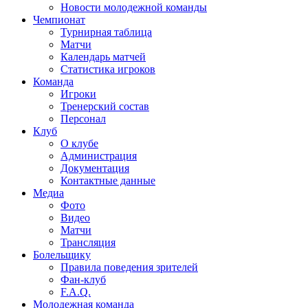
Новости молодежной команды
Чемпионат
Турнирная таблица
Матчи
Календарь матчей
Статистика игроков
Команда
Игроки
Тренерский состав
Персонал
Клуб
О клубе
Администрация
Документация
Контактные данные
Медиа
Фото
Видео
Матчи
Трансляция
Болельщику
Правила поведения зрителей
Фан-клуб
F.A.Q.
Молодежная команда