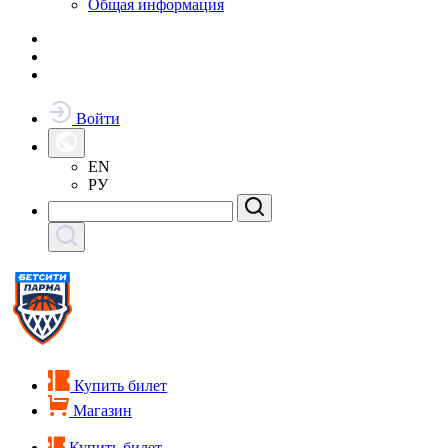
Общая информация
Войти
EN
РУ
Купить билет
Магазин
Купить билет