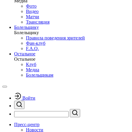
Медиа
Фото
Видео
Матчи
Трансляция
Болельщику
Болельщику
Правила поведения зрителей
Фан-клуб
F.A.Q.
Остальное
Остальное
Клуб
Медиа
Болельщикам
Войти
Пресс-центр
Новости