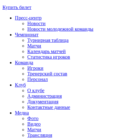
Купить билет
Пресс-центр
Новости
Новости молодежной команды
Чемпионат
Турнирная таблица
Матчи
Календарь матчей
Статистика игроков
Команда
Игроки
Тренерский состав
Персонал
Клуб
О клубе
Администрация
Документация
Контактные данные
Медиа
Фото
Видео
Матчи
Трансляция