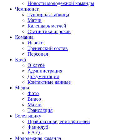
Новости молодежной команды
Чемпионат
Турнирная таблица
Матчи
Календарь матчей
Статистика игроков
Команда
Игроки
Тренерский состав
Персонал
Клуб
О клубе
Администрация
Документация
Контактные данные
Медиа
Фото
Видео
Матчи
Трансляция
Болельщику
Правила поведения зрителей
Фан-клуб
F.A.Q.
Молодежная команда