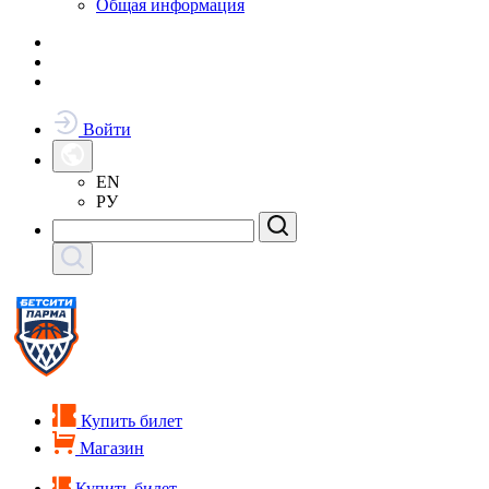
Общая информация
Войти
EN
РУ
Купить билет
Магазин
Купить билет