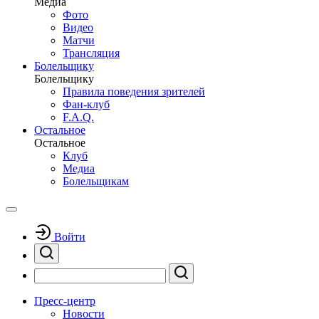
Медиа
Фото
Видео
Матчи
Трансляция
Болельщику
Болельщику
Правила поведения зрителей
Фан-клуб
F.A.Q.
Остальное
Остальное
Клуб
Медиа
Болельщикам
Войти
Пресс-центр
Новости