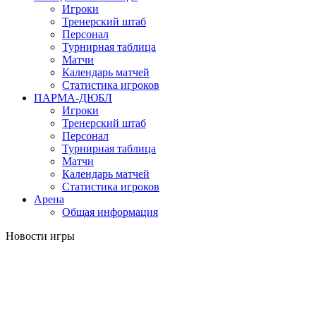
Игроки
Тренерский штаб
Персонал
Турнирная таблица
Матчи
Календарь матчей
Статистика игроков
ПАРМА-ДЮБЛ
Игроки
Тренерский штаб
Персонал
Турнирная таблица
Матчи
Календарь матчей
Статистика игроков
Арена
Общая информация
Новости игры