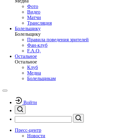
Медиа
Фото
Видео
Матчи
Трансляция
Болельщику
Болельщику
Правила поведения зрителей
Фан-клуб
F.A.Q.
Остальное
Остальное
Клуб
Медиа
Болельщикам
Войти
Пресс-центр
Новости