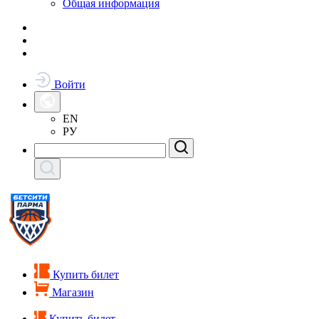
Общая информация
Войти
EN
РУ
Купить билет
Магазин
Купить билет