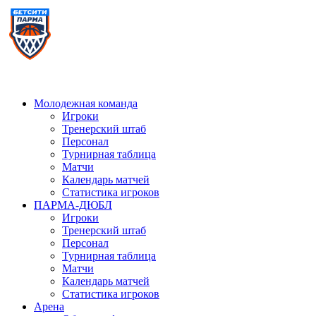
Молодежная команда
Игроки
Тренерский штаб
Персонал
Турнирная таблица
Матчи
Календарь матчей
Статистика игроков
ПАРМА-ДЮБЛ
Игроки
Тренерский штаб
Персонал
Турнирная таблица
Матчи
Календарь матчей
Статистика игроков
Арена