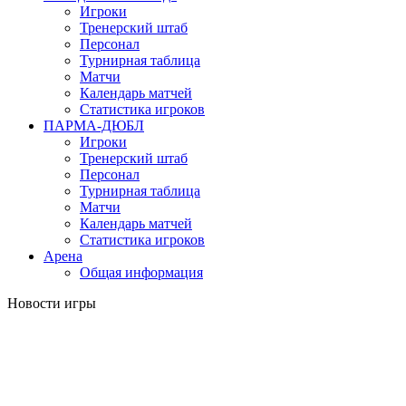
Игроки
Тренерский штаб
Персонал
Турнирная таблица
Матчи
Календарь матчей
Статистика игроков
ПАРМА-ДЮБЛ
Игроки
Тренерский штаб
Персонал
Турнирная таблица
Матчи
Календарь матчей
Статистика игроков
Арена
Общая информация
Новости игры