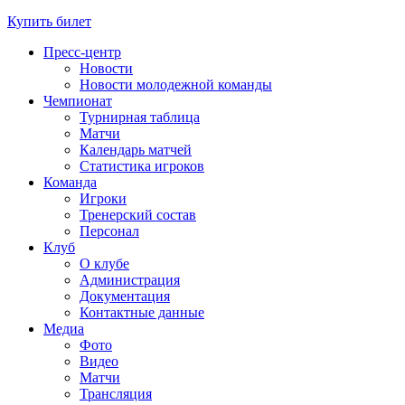
Купить билет
Пресс-центр
Новости
Новости молодежной команды
Чемпионат
Турнирная таблица
Матчи
Календарь матчей
Статистика игроков
Команда
Игроки
Тренерский состав
Персонал
Клуб
О клубе
Администрация
Документация
Контактные данные
Медиа
Фото
Видео
Матчи
Трансляция