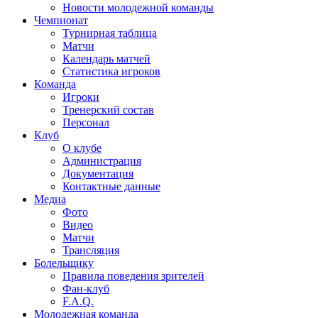
Новости молодежной команды
Чемпионат
Турнирная таблица
Матчи
Календарь матчей
Статистика игроков
Команда
Игроки
Тренерский состав
Персонал
Клуб
О клубе
Администрация
Документация
Контактные данные
Медиа
Фото
Видео
Матчи
Трансляция
Болельщику
Правила поведения зрителей
Фан-клуб
F.A.Q.
Молодежная команда