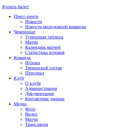
Купить билет
Пресс-центр
Новости
Новости молодежной команды
Чемпионат
Турнирная таблица
Матчи
Календарь матчей
Статистика игроков
Команда
Игроки
Тренерский состав
Персонал
Клуб
О клубе
Администрация
Документация
Контактные данные
Медиа
Фото
Видео
Матчи
Трансляция