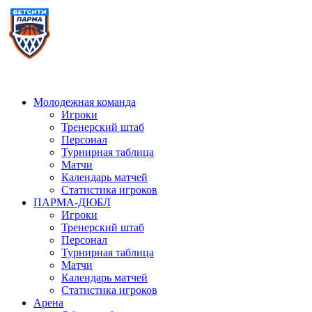
Молодежная команда
Игроки
Тренерский штаб
Персонал
Турнирная таблица
Матчи
Календарь матчей
Статистика игроков
ПАРМА-ДЮБЛ
Игроки
Тренерский штаб
Персонал
Турнирная таблица
Матчи
Календарь матчей
Статистика игроков
Арена