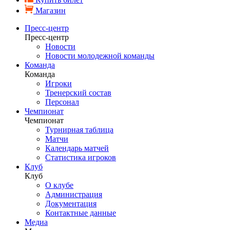
Магазин
Пресс-центр
Пресс-центр
Новости
Новости молодежной команды
Команда
Команда
Игроки
Тренерский состав
Персонал
Чемпионат
Чемпионат
Турнирная таблица
Матчи
Календарь матчей
Статистика игроков
Клуб
Клуб
О клубе
Администрация
Документация
Контактные данные
Медиа