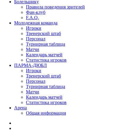
Болельщику
Правила поведения зрителей
Фан-клуб
F.A.Q.
Молодежная команда
Игроки
Тренерский штаб
Персонал
Турнирная таблица
Матчи
Календарь матчей
Статистика игроков
ПАРМА-ДЮБЛ
Игроки
Тренерский штаб
Персонал
Турнирная таблица
Матчи
Календарь матчей
Статистика игроков
Арена
Общая информация