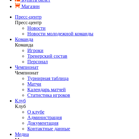
Магазин
Пресс-центр
Пресс-центр
Новости
Новости молодежной команды
Команда
Команда
Игроки
Тренерский состав
Персонал
Чемпионат
Чемпионат
Турнирная таблица
Матчи
Календарь матчей
Статистика игроков
Клуб
Клуб
О клубе
Администрация
Документация
Контактные данные
Медиа