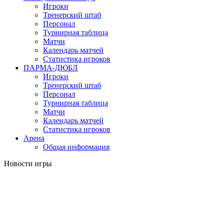
Игроки
Тренерский штаб
Персонал
Турнирная таблица
Матчи
Календарь матчей
Статистика игроков
ПАРМА-ДЮБЛ
Игроки
Тренерский штаб
Персонал
Турнирная таблица
Матчи
Календарь матчей
Статистика игроков
Арена
Общая информация
Новости игры