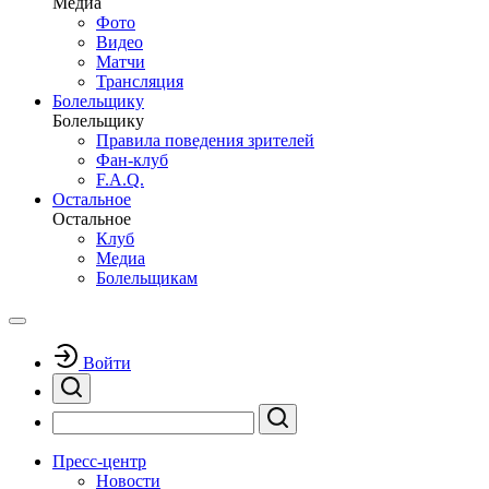
Медиа
Фото
Видео
Матчи
Трансляция
Болельщику
Болельщику
Правила поведения зрителей
Фан-клуб
F.A.Q.
Остальное
Остальное
Клуб
Медиа
Болельщикам
Войти
Пресс-центр
Новости