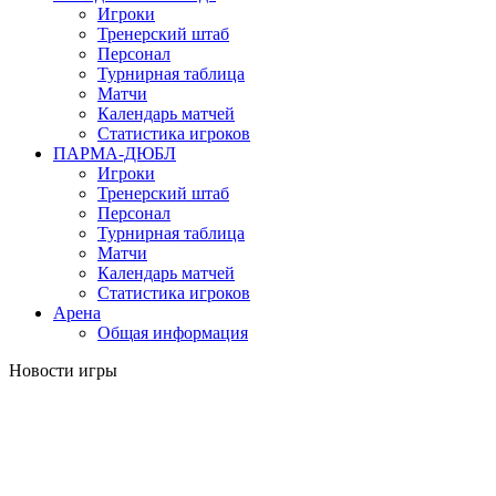
Игроки
Тренерский штаб
Персонал
Турнирная таблица
Матчи
Календарь матчей
Статистика игроков
ПАРМА-ДЮБЛ
Игроки
Тренерский штаб
Персонал
Турнирная таблица
Матчи
Календарь матчей
Статистика игроков
Арена
Общая информация
Новости игры