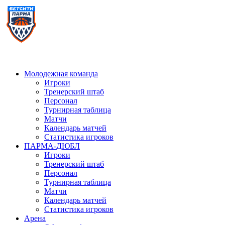
Молодежная команда
Игроки
Тренерский штаб
Персонал
Турнирная таблица
Матчи
Календарь матчей
Статистика игроков
ПАРМА-ДЮБЛ
Игроки
Тренерский штаб
Персонал
Турнирная таблица
Матчи
Календарь матчей
Статистика игроков
Арена