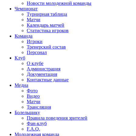
Новости молодежной команды
Чемпионат
Турнирная таблица
Матчи
Календарь матчей
Статистика игроков
Команда
Игроки
Тренерский состав
Персонал
Клуб
О клубе
Администрация
Документация
Контактные данные
Медиа
Фото
Видео
Матчи
Трансляция
Болельщику
Правила поведения зрителей
Фан-клуб
F.A.Q.
Молодежная команда