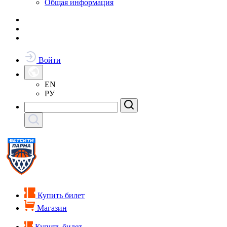
Общая информация
Войти
EN
РУ
Купить билет
Магазин
Купить билет