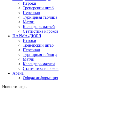
Игроки
Тренерский штаб
Персонал
Турнирная таблица
Матчи
Календарь матчей
Статистика игроков
ПАРМА-ДЮБЛ
Игроки
Тренерский штаб
Персонал
Турнирная таблица
Матчи
Календарь матчей
Статистика игроков
Арена
Общая информация
Новости игры