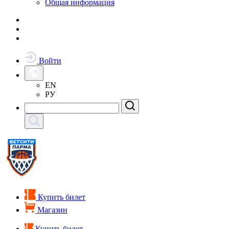
Общая информация
Войти
EN
РУ
Купить билет
Магазин
Купить билет