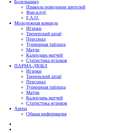
Болельщику
Правила поведения зрителей
Фан-клуб
F.A.Q.
Молодежная команда
Игроки
Тренерский штаб
Персонал
Турнирная таблица
Матчи
Календарь матчей
Статистика игроков
ПАРМА-ДЮБЛ
Игроки
Тренерский штаб
Персонал
Турнирная таблица
Матчи
Календарь матчей
Статистика игроков
Арена
Общая информация