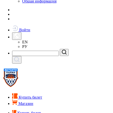
Общая информация
Войти
EN
РУ
Купить билет
Магазин
Купить билет