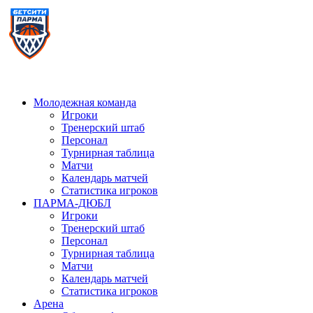
Молодежная команда
Игроки
Тренерский штаб
Персонал
Турнирная таблица
Матчи
Календарь матчей
Статистика игроков
ПАРМА-ДЮБЛ
Игроки
Тренерский штаб
Персонал
Турнирная таблица
Матчи
Календарь матчей
Статистика игроков
Арена