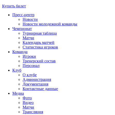
Купить билет
Пресс-центр
Новости
Новости молодежной команды
Чемпионат
Турнирная таблица
Матчи
Календарь матчей
Статистика игроков
Команда
Игроки
Тренерский состав
Персонал
Клуб
О клубе
Администрация
Документация
Контактные данные
Медиа
Фото
Видео
Матчи
Трансляция