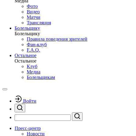
Медиа
Фото
Видео
Матчи
Трансляция
Болельщику
Болельщику
Правила поведения зрителей
Фан-клуб
F.A.Q.
Остальное
Остальное
Клуб
Медиа
Болельщикам
Войти
Пресс-центр
Новости