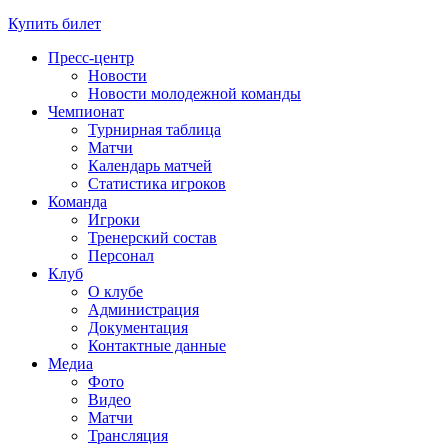
Купить билет
Пресс-центр
Новости
Новости молодежной команды
Чемпионат
Турнирная таблица
Матчи
Календарь матчей
Статистика игроков
Команда
Игроки
Тренерский состав
Персонал
Клуб
О клубе
Администрация
Документация
Контактные данные
Медиа
Фото
Видео
Матчи
Трансляция