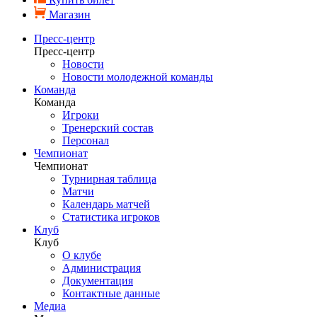
Магазин
Пресс-центр
Пресс-центр
Новости
Новости молодежной команды
Команда
Команда
Игроки
Тренерский состав
Персонал
Чемпионат
Чемпионат
Турнирная таблица
Матчи
Календарь матчей
Статистика игроков
Клуб
Клуб
О клубе
Администрация
Документация
Контактные данные
Медиа