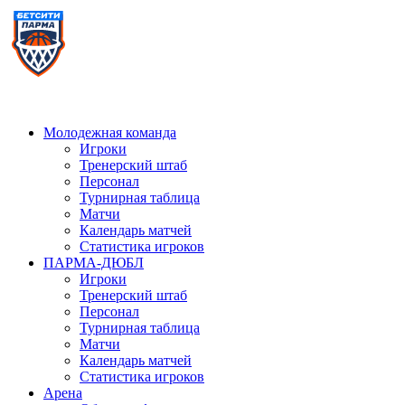
Молодежная команда
Игроки
Тренерский штаб
Персонал
Турнирная таблица
Матчи
Календарь матчей
Статистика игроков
ПАРМА-ДЮБЛ
Игроки
Тренерский штаб
Персонал
Турнирная таблица
Матчи
Календарь матчей
Статистика игроков
Арена