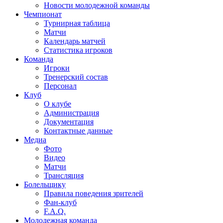
Новости молодежной команды
Чемпионат
Турнирная таблица
Матчи
Календарь матчей
Статистика игроков
Команда
Игроки
Тренерский состав
Персонал
Клуб
О клубе
Администрация
Документация
Контактные данные
Медиа
Фото
Видео
Матчи
Трансляция
Болельщику
Правила поведения зрителей
Фан-клуб
F.A.Q.
Молодежная команда