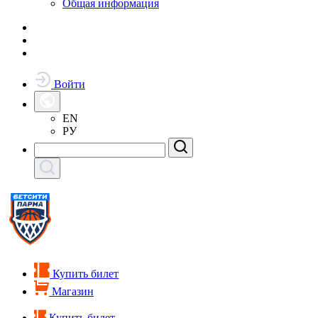
Общая информация
Войти
EN
РУ
Купить билет
Магазин
Купить билет