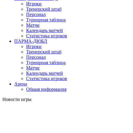
Игроки
Тренерский штаб
Персонал
Турнирная таблица
Матчи
Календарь матчей
Статистика игроков
ПАРМА-ДЮБЛ
Игроки
Тренерский штаб
Персонал
Турнирная таблица
Матчи
Календарь матчей
Статистика игроков
Арена
Общая информация
Новости игры