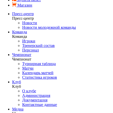
Магазин
Пресс-центр
Пресс-центр
Новости
Новости молодежной команды
Команда
Команда
Игроки
Тренерский состав
Персонал
Чемпионат
Чемпионат
Турнирная таблица
Матчи
Календарь матчей
Статистика игроков
Клуб
Клуб
О клубе
Администрация
Документация
Контактные данные
Медиа