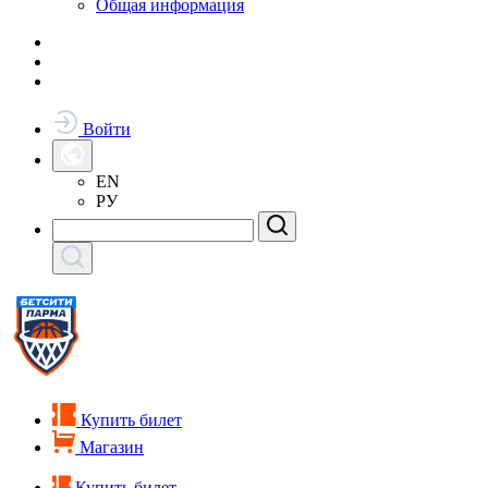
Общая информация
Войти
EN
РУ
Купить билет
Магазин
Купить билет