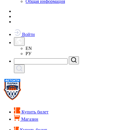
Общая информация
Войти
EN
РУ
Купить билет
Магазин
Купить билет