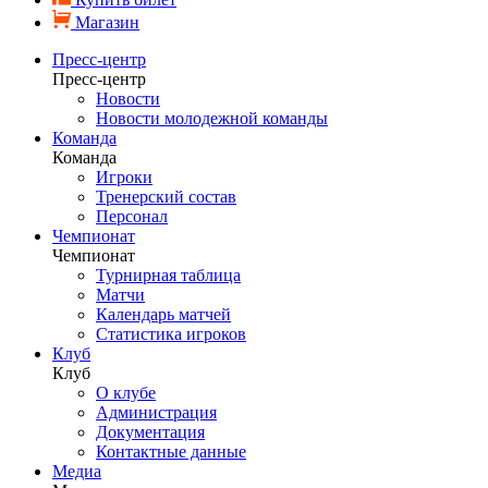
Магазин
Пресс-центр
Пресс-центр
Новости
Новости молодежной команды
Команда
Команда
Игроки
Тренерский состав
Персонал
Чемпионат
Чемпионат
Турнирная таблица
Матчи
Календарь матчей
Статистика игроков
Клуб
Клуб
О клубе
Администрация
Документация
Контактные данные
Медиа