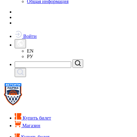
Общая информация
Войти
EN
РУ
Купить билет
Магазин
Купить билет