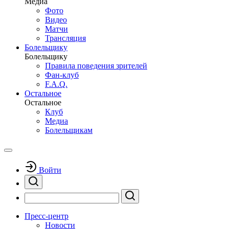
Медиа
Фото
Видео
Матчи
Трансляция
Болельщику
Болельщику
Правила поведения зрителей
Фан-клуб
F.A.Q.
Остальное
Остальное
Клуб
Медиа
Болельщикам
Войти
Пресс-центр
Новости