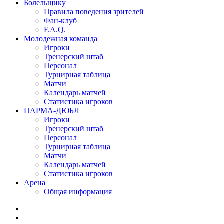
Болельщику
Правила поведения зрителей
Фан-клуб
F.A.Q.
Молодежная команда
Игроки
Тренерский штаб
Персонал
Турнирная таблица
Матчи
Календарь матчей
Статистика игроков
ПАРМА-ДЮБЛ
Игроки
Тренерский штаб
Персонал
Турнирная таблица
Матчи
Календарь матчей
Статистика игроков
Арена
Общая информация