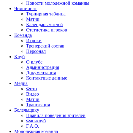
Новости молодежной команды
Чемпионат
Турнирная таблица
Матчи
Календарь матчей
Статистика игроков
Команда
Игроки
Тренерский состав
Персонал
Клуб
О клубе
Администрация
Документация
Контактные данные
Медиа
Фото
Видео
Матчи
Трансляция
Болельщику
Правила поведения зрителей
Фан-клуб
F.A.Q.
Молодежная команда