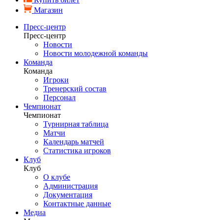
Магазин
Пресс-центр
Пресс-центр
Новости
Новости молодежной команды
Команда
Команда
Игроки
Тренерский состав
Персонал
Чемпионат
Чемпионат
Турнирная таблица
Матчи
Календарь матчей
Статистика игроков
Клуб
Клуб
О клубе
Администрация
Документация
Контактные данные
Медиа