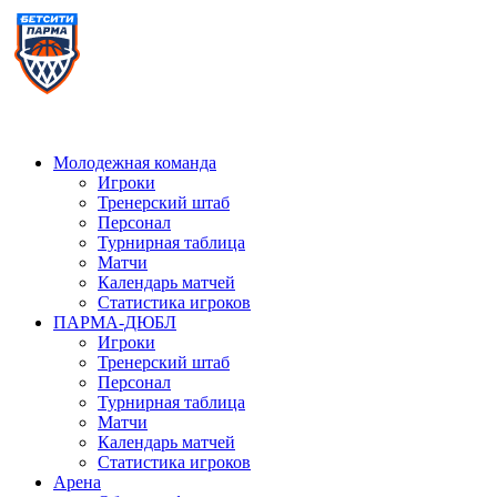
Молодежная команда
Игроки
Тренерский штаб
Персонал
Турнирная таблица
Матчи
Календарь матчей
Статистика игроков
ПАРМА-ДЮБЛ
Игроки
Тренерский штаб
Персонал
Турнирная таблица
Матчи
Календарь матчей
Статистика игроков
Арена