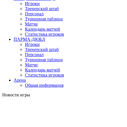
Игроки
Тренерский штаб
Персонал
Турнирная таблица
Матчи
Календарь матчей
Статистика игроков
ПАРМА-ДЮБЛ
Игроки
Тренерский штаб
Персонал
Турнирная таблица
Матчи
Календарь матчей
Статистика игроков
Арена
Общая информация
Новости игры