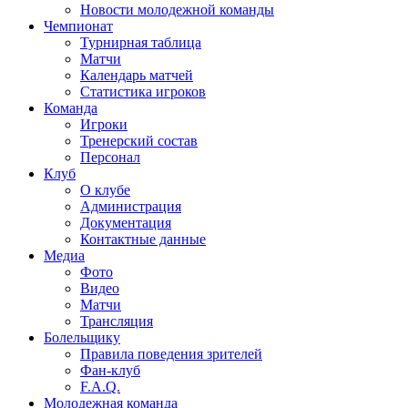
Новости молодежной команды
Чемпионат
Турнирная таблица
Матчи
Календарь матчей
Статистика игроков
Команда
Игроки
Тренерский состав
Персонал
Клуб
О клубе
Администрация
Документация
Контактные данные
Медиа
Фото
Видео
Матчи
Трансляция
Болельщику
Правила поведения зрителей
Фан-клуб
F.A.Q.
Молодежная команда