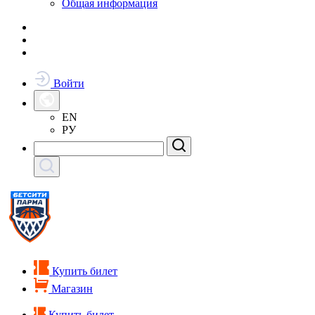
Общая информация
Войти
EN
РУ
Купить билет
Магазин
Купить билет