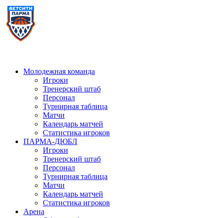
Молодежная команда
Игроки
Тренерский штаб
Персонал
Турнирная таблица
Матчи
Календарь матчей
Статистика игроков
ПАРМА-ДЮБЛ
Игроки
Тренерский штаб
Персонал
Турнирная таблица
Матчи
Календарь матчей
Статистика игроков
Арена