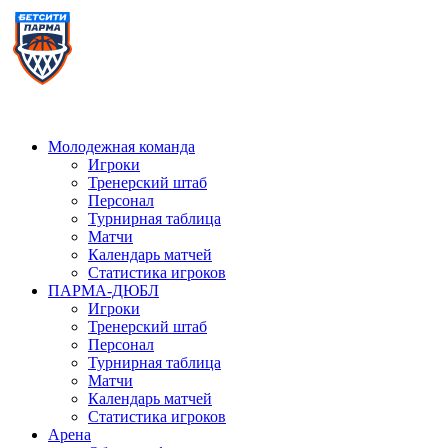
Молодежная команда
Игроки
Тренерский штаб
Персонал
Турнирная таблица
Матчи
Календарь матчей
Статистика игроков
ПАРМА-ДЮБЛ
Игроки
Тренерский штаб
Персонал
Турнирная таблица
Матчи
Календарь матчей
Статистика игроков
Арена