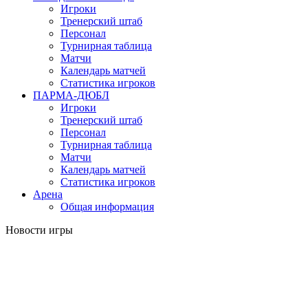
Игроки
Тренерский штаб
Персонал
Турнирная таблица
Матчи
Календарь матчей
Статистика игроков
ПАРМА-ДЮБЛ
Игроки
Тренерский штаб
Персонал
Турнирная таблица
Матчи
Календарь матчей
Статистика игроков
Арена
Общая информация
Новости игры