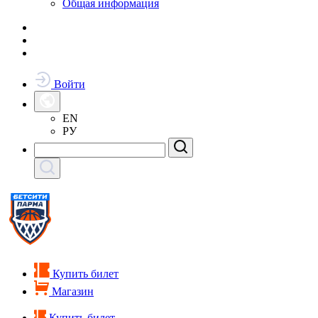
Общая информация
Войти
EN
РУ
Купить билет
Магазин
Купить билет