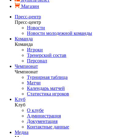
Магазин
Пресс-центр
Пресс-центр
Новости
Новости молодежной команды
Команда
Команда
Игроки
Тренерский состав
Персонал
Чемпионат
Чемпионат
Турнирная таблица
Матчи
Календарь матчей
Статистика игроков
Клуб
Клуб
О клубе
Администрация
Документация
Контактные данные
Медиа