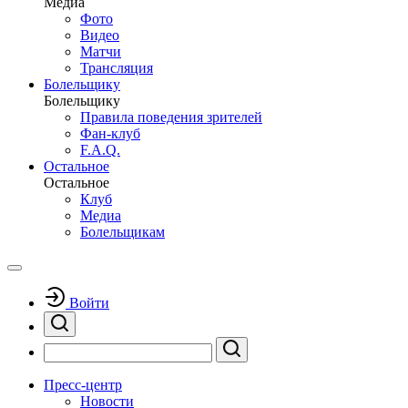
Медиа
Фото
Видео
Матчи
Трансляция
Болельщику
Болельщику
Правила поведения зрителей
Фан-клуб
F.A.Q.
Остальное
Остальное
Клуб
Медиа
Болельщикам
Войти
Пресс-центр
Новости