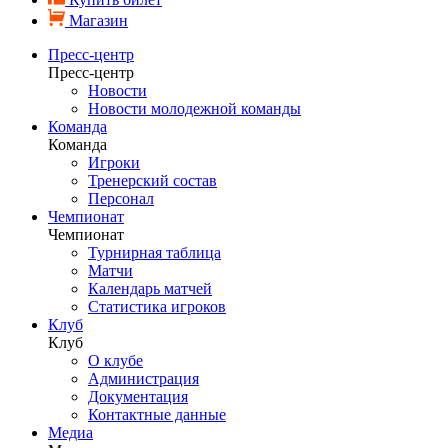
Магазин
Пресс-центр
Пресс-центр
Новости
Новости молодежной команды
Команда
Команда
Игроки
Тренерский состав
Персонал
Чемпионат
Чемпионат
Турнирная таблица
Матчи
Календарь матчей
Статистика игроков
Клуб
Клуб
О клубе
Администрация
Документация
Контактные данные
Медиа