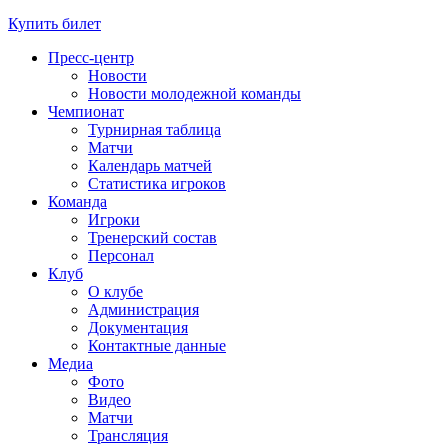
Купить билет
Пресс-центр
Новости
Новости молодежной команды
Чемпионат
Турнирная таблица
Матчи
Календарь матчей
Статистика игроков
Команда
Игроки
Тренерский состав
Персонал
Клуб
О клубе
Администрация
Документация
Контактные данные
Медиа
Фото
Видео
Матчи
Трансляция