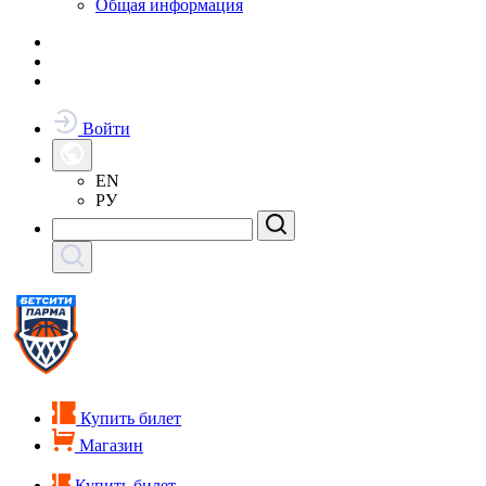
Общая информация
Войти
EN
РУ
Купить билет
Магазин
Купить билет