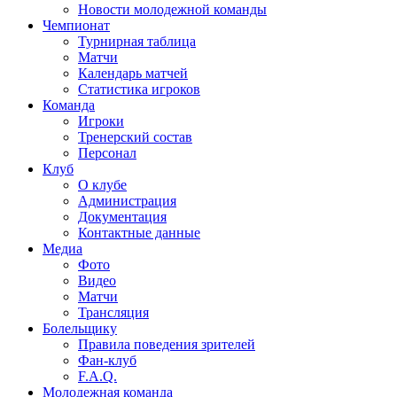
Новости молодежной команды
Чемпионат
Турнирная таблица
Матчи
Календарь матчей
Статистика игроков
Команда
Игроки
Тренерский состав
Персонал
Клуб
О клубе
Администрация
Документация
Контактные данные
Медиа
Фото
Видео
Матчи
Трансляция
Болельщику
Правила поведения зрителей
Фан-клуб
F.A.Q.
Молодежная команда