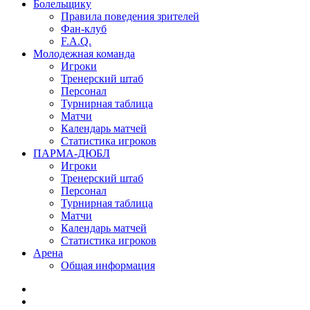
Болельщику
Правила поведения зрителей
Фан-клуб
F.A.Q.
Молодежная команда
Игроки
Тренерский штаб
Персонал
Турнирная таблица
Матчи
Календарь матчей
Статистика игроков
ПАРМА-ДЮБЛ
Игроки
Тренерский штаб
Персонал
Турнирная таблица
Матчи
Календарь матчей
Статистика игроков
Арена
Общая информация