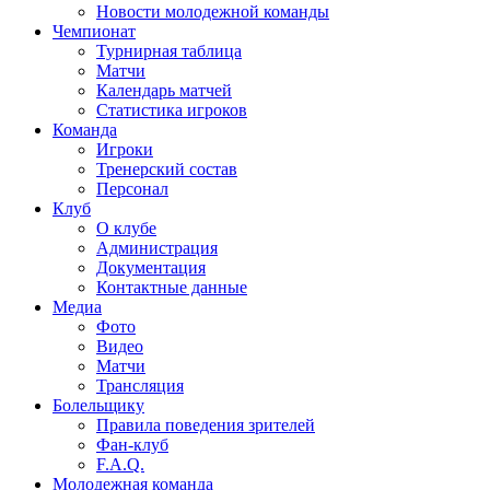
Новости молодежной команды
Чемпионат
Турнирная таблица
Матчи
Календарь матчей
Статистика игроков
Команда
Игроки
Тренерский состав
Персонал
Клуб
О клубе
Администрация
Документация
Контактные данные
Медиа
Фото
Видео
Матчи
Трансляция
Болельщику
Правила поведения зрителей
Фан-клуб
F.A.Q.
Молодежная команда