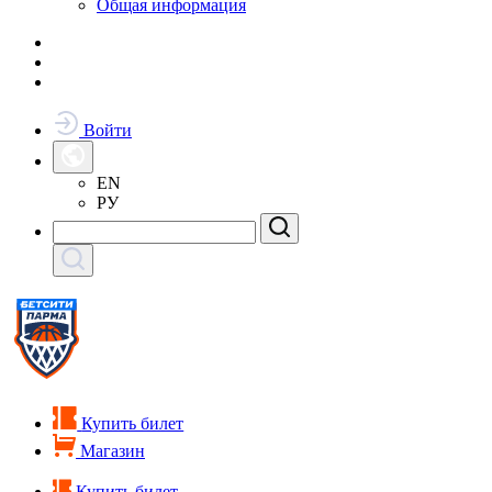
Общая информация
Войти
EN
РУ
Купить билет
Магазин
Купить билет