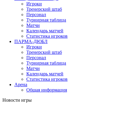
Игроки
Тренерский штаб
Персонал
Турнирная таблица
Матчи
Календарь матчей
Статистика игроков
ПАРМА-ДЮБЛ
Игроки
Тренерский штаб
Персонал
Турнирная таблица
Матчи
Календарь матчей
Статистика игроков
Арена
Общая информация
Новости игры