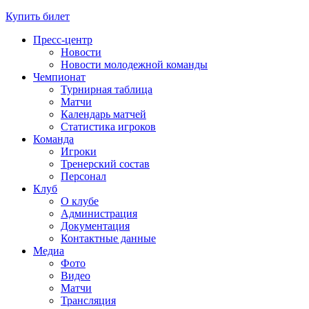
Купить билет
Пресс-центр
Новости
Новости молодежной команды
Чемпионат
Турнирная таблица
Матчи
Календарь матчей
Статистика игроков
Команда
Игроки
Тренерский состав
Персонал
Клуб
О клубе
Администрация
Документация
Контактные данные
Медиа
Фото
Видео
Матчи
Трансляция