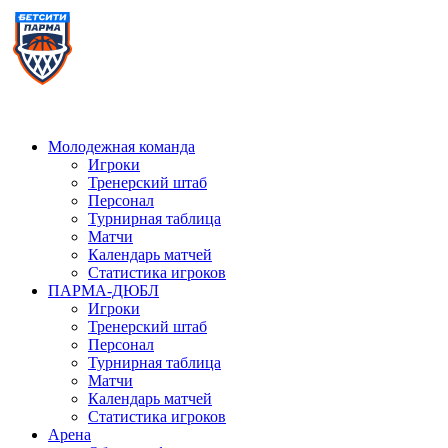
Молодежная команда
Игроки
Тренерский штаб
Персонал
Турнирная таблица
Матчи
Календарь матчей
Статистика игроков
ПАРМА-ДЮБЛ
Игроки
Тренерский штаб
Персонал
Турнирная таблица
Матчи
Календарь матчей
Статистика игроков
Арена