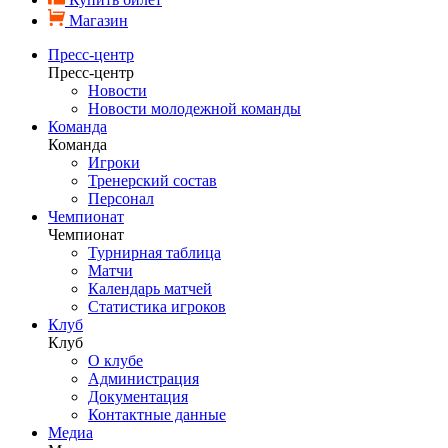
Магазин
Пресс-центр
Пресс-центр
Новости
Новости молодежной команды
Команда
Команда
Игроки
Тренерский состав
Персонал
Чемпионат
Чемпионат
Турнирная таблица
Матчи
Календарь матчей
Статистика игроков
Клуб
Клуб
О клубе
Администрация
Документация
Контактные данные
Медиа