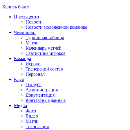
Купить билет
Пресс-центр
Новости
Новости молодежной команды
Чемпионат
Турнирная таблица
Матчи
Календарь матчей
Статистика игроков
Команда
Игроки
Тренерский состав
Персонал
Клуб
О клубе
Администрация
Документация
Контактные данные
Медиа
Фото
Видео
Матчи
Трансляция