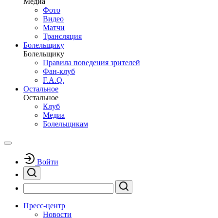
Медиа
Фото
Видео
Матчи
Трансляция
Болельщику
Болельщику
Правила поведения зрителей
Фан-клуб
F.A.Q.
Остальное
Остальное
Клуб
Медиа
Болельщикам
Войти
Пресс-центр
Новости