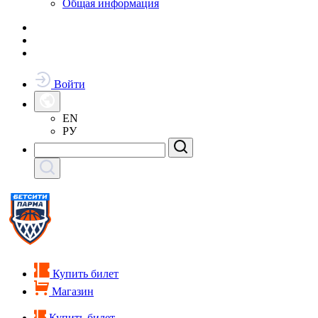
Общая информация
Войти
EN
РУ
Купить билет
Магазин
Купить билет