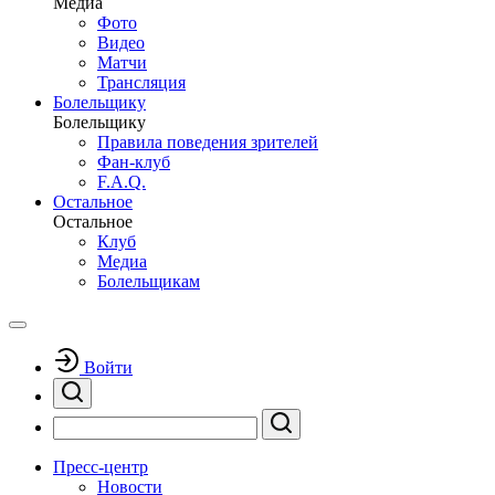
Медиа
Фото
Видео
Матчи
Трансляция
Болельщику
Болельщику
Правила поведения зрителей
Фан-клуб
F.A.Q.
Остальное
Остальное
Клуб
Медиа
Болельщикам
Войти
Пресс-центр
Новости