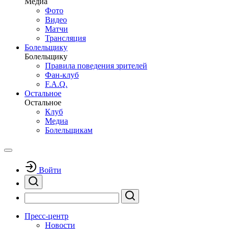
Медиа
Фото
Видео
Матчи
Трансляция
Болельщику
Болельщику
Правила поведения зрителей
Фан-клуб
F.A.Q.
Остальное
Остальное
Клуб
Медиа
Болельщикам
Войти
Пресс-центр
Новости