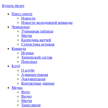
Купить билет
Пресс-центр
Новости
Новости молодежной команды
Чемпионат
Турнирная таблица
Матчи
Календарь матчей
Статистика игроков
Команда
Игроки
Тренерский состав
Персонал
Клуб
О клубе
Администрация
Документация
Контактные данные
Медиа
Фото
Видео
Матчи
Трансляция