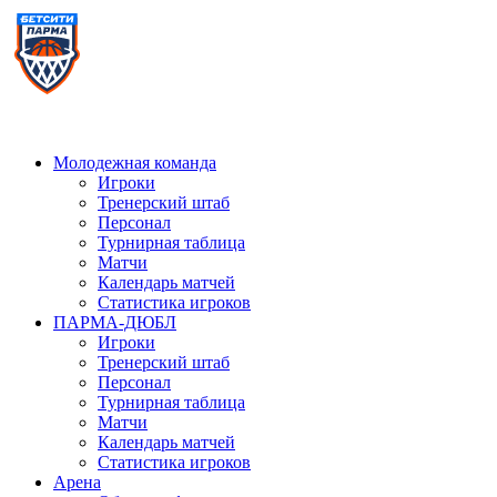
Молодежная команда
Игроки
Тренерский штаб
Персонал
Турнирная таблица
Матчи
Календарь матчей
Статистика игроков
ПАРМА-ДЮБЛ
Игроки
Тренерский штаб
Персонал
Турнирная таблица
Матчи
Календарь матчей
Статистика игроков
Арена