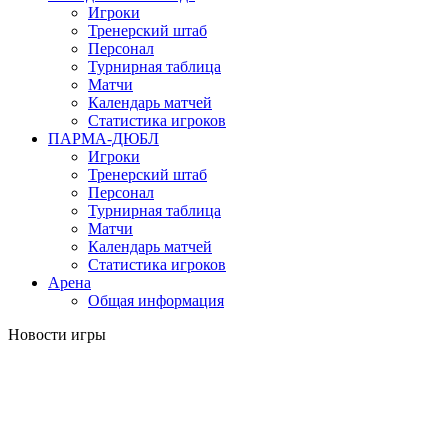
Игроки
Тренерский штаб
Персонал
Турнирная таблица
Матчи
Календарь матчей
Статистика игроков
ПАРМА-ДЮБЛ
Игроки
Тренерский штаб
Персонал
Турнирная таблица
Матчи
Календарь матчей
Статистика игроков
Арена
Общая информация
Новости игры