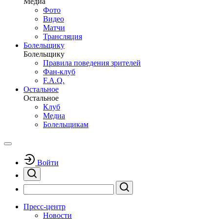
Медиа
Фото
Видео
Матчи
Трансляция
Болельщику
Болельщику
Правила поведения зрителей
Фан-клуб
F.A.Q.
Остальное
Остальное
Клуб
Медиа
Болельщикам
Войти
Пресс-центр
Новости