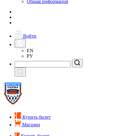
Общая информация
Войти
EN
РУ
Купить билет
Магазин
Купить билет