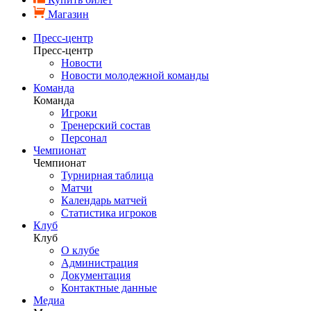
Магазин
Пресс-центр
Пресс-центр
Новости
Новости молодежной команды
Команда
Команда
Игроки
Тренерский состав
Персонал
Чемпионат
Чемпионат
Турнирная таблица
Матчи
Календарь матчей
Статистика игроков
Клуб
Клуб
О клубе
Администрация
Документация
Контактные данные
Медиа