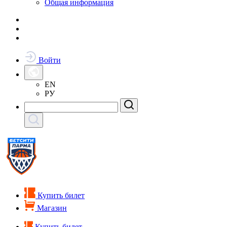
Общая информация
Войти
EN
РУ
Купить билет
Магазин
Купить билет